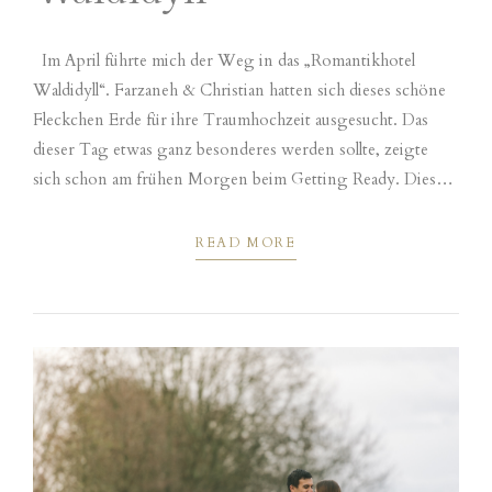
Im April führte mich der Weg in das „Romantikhotel
Waldidyll“. Farzaneh & Christian hatten sich dieses schöne
Fleckchen Erde für ihre Traumhochzeit ausgesucht. Das
dieser Tag etwas ganz besonderes werden sollte, zeigte
sich schon am frühen Morgen beim Getting Ready. Diese
Liebe zum Detail zog sich durch den ganzen Tag. Die freie
Trauung fand...
READ MORE