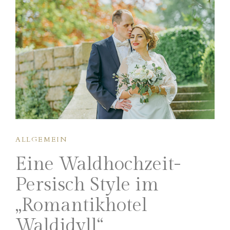
ALLGEMEIN
Eine Waldhochzeit-
Persisch Style im
„Romantikhotel
Waldidyll“