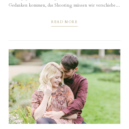
Gedanken kommen, das Shooting müssen wir verschieben.
Aber im laufe des Tages verzog sich das schlechte...
READ MORE